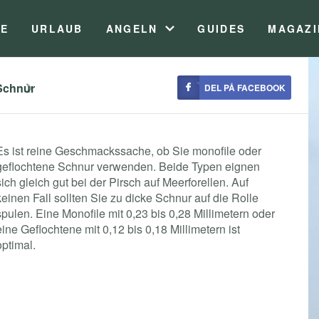
TE
URLAUB
ANGELN
GUIDES
MAGAZI
Schnur
DEL PÅ FACEBOOK
Es ist reine Geschmackssache, ob Sie monofile oder
geflochtene Schnur verwenden. Beide Typen eignen
sich gleich gut bei der Pirsch auf Meerforellen. Auf
keinen Fall sollten Sie zu dicke Schnur auf die Rolle
spulen. Eine Monofile mit 0,23 bis 0,28 Millimetern oder
eine Geflochtene mit 0,12 bis 0,18 Millimetern ist
optimal.