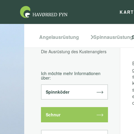
KAR
Angelausrüstung
Spinnausrüstung
Die Ausrüstung des Kustenanglers
Ich möchte mehr Informationen
über:
Spinnköder
Schnur