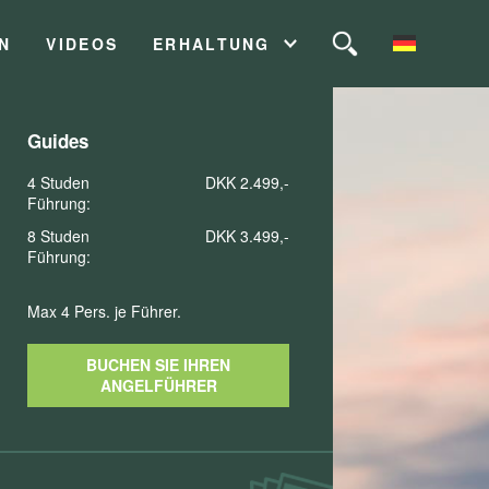
N
VIDEOS
ERHALTUNG
Guides
4 Studen
DKK 2.499,-
Führung:
8 Studen
DKK 3.499,-
Führung:
Max 4 Pers. je Führer.
BUCHEN SIE IHREN
ANGELFÜHRER