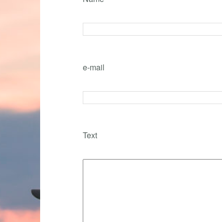
e-mail
Text