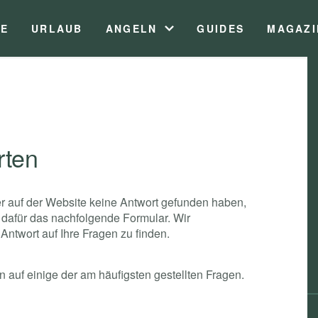
TE
URLAUB
ANGELN
GUIDES
MAGAZI
OK
rten
r auf der Website keine Antwort gefunden haben,
 dafür das nachfolgende Formular. Wir
Antwort auf Ihre Fragen zu finden.
n auf einige der am häufigsten gestellten Fragen.